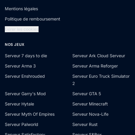
Mentions légales
Politique de remboursement
Gérer les cookies
NOS JEUX
Serveur 7 days to die
Serveur Ark Cloud Serveur
Serveur Arma 3
Serveur Arma Reforger
Serveur Enshrouded
Serveur Euro Truck Simulator
2
Serveur Garry's Mod
Serveur GTA 5
Serveur Hytale
Serveur Minecraft
Serveur Myth Of Empires
Serveur Nova-Life
Serveur Palworld
Serveur Rust
Serveur Satisfactory
Serveur S&Box