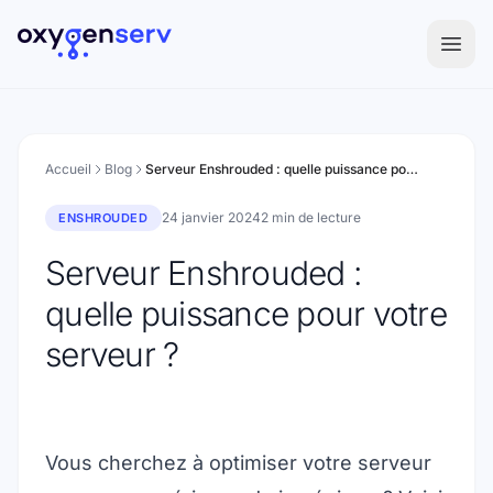
Aller au contenu
Accueil
Blog
Serveur Enshrouded : quelle puissance pour votre serveur ?
24 janvier 2024
2 min de lecture
ENSHROUDED
Serveur Enshrouded :
quelle puissance pour votre
serveur ?
Vous cherchez à optimiser votre serveur