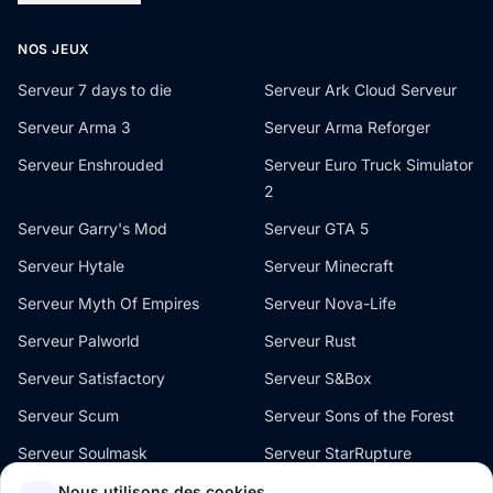
NOS JEUX
Serveur 7 days to die
Serveur Ark Cloud Serveur
Serveur Arma 3
Serveur Arma Reforger
Serveur Enshrouded
Serveur Euro Truck Simulator
2
Serveur Garry's Mod
Serveur GTA 5
Serveur Hytale
Serveur Minecraft
Serveur Myth Of Empires
Serveur Nova-Life
Serveur Palworld
Serveur Rust
Serveur Satisfactory
Serveur S&Box
Serveur Scum
Serveur Sons of the Forest
Serveur Soulmask
Serveur StarRupture
Serveur The Front
Serveur V Rising
Nous utilisons des cookies