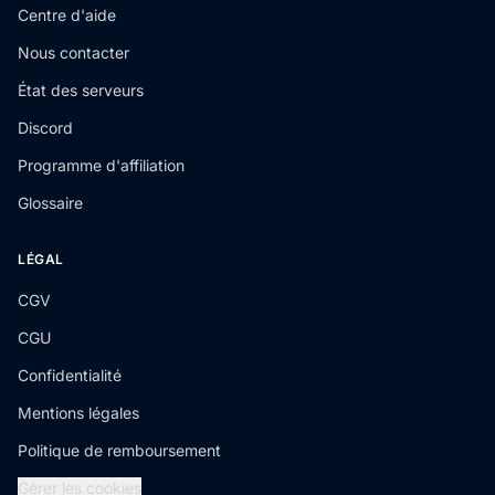
Centre d'aide
Nous contacter
État des serveurs
Discord
Programme d'affiliation
Glossaire
LÉGAL
CGV
CGU
Confidentialité
Mentions légales
Politique de remboursement
Gérer les cookies