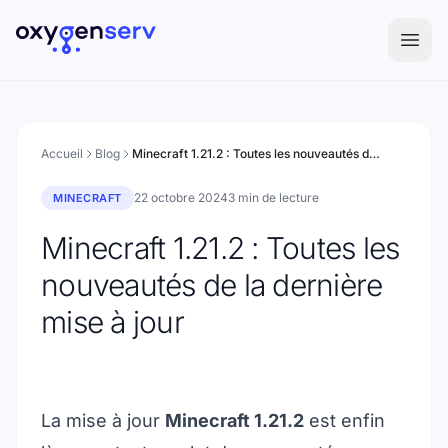
Aller au contenu
Accueil
Blog
Minecraft 1.21.2 : Toutes les nouveautés de la dernière mise à jour
22 octobre 2024
3 min de lecture
MINECRAFT
Minecraft 1.21.2 : Toutes les
nouveautés de la dernière
mise à jour
La mise à jour
Minecraft 1.21.2
est enfin