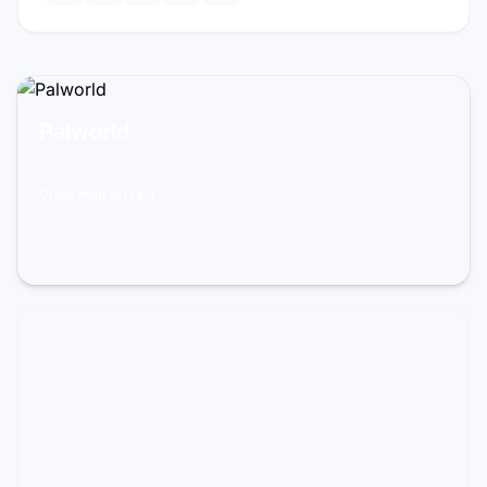
PRÊT À JOUER ?
Palworld
À partir de 14,99€/mois
Créer mon serveur →