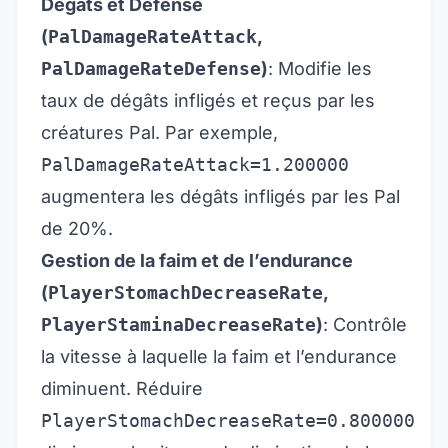
Dégâts et Défense
(
PalDamageRateAttack
,
PalDamageRateDefense
)
: Modifie les
taux de dégâts infligés et reçus par les
créatures Pal. Par exemple,
PalDamageRateAttack=1.200000
augmentera les dégâts infligés par les Pal
de 20%.
Gestion de la faim et de l’endurance
(
PlayerStomachDecreaseRate
,
PlayerStaminaDecreaseRate
)
: Contrôle
la vitesse à laquelle la faim et l’endurance
diminuent. Réduire
PlayerStomachDecreaseRate=0.800000