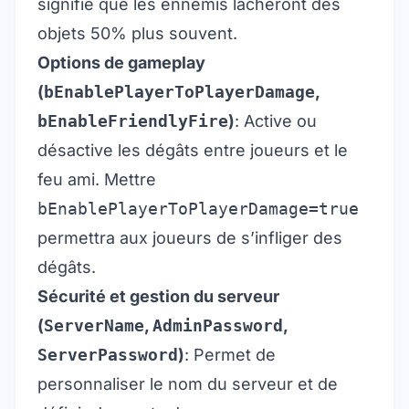
signifie que les ennemis lâcheront des
objets 50% plus souvent.
Options de gameplay
(
bEnablePlayerToPlayerDamage
,
bEnableFriendlyFire
)
: Active ou
désactive les dégâts entre joueurs et le
feu ami. Mettre
bEnablePlayerToPlayerDamage=true
permettra aux joueurs de s’infliger des
dégâts.
Sécurité et gestion du serveur
(
ServerName
,
AdminPassword
,
ServerPassword
)
: Permet de
personnaliser le nom du serveur et de