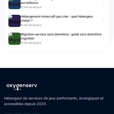
surveillance
12 min de lecture
Hébergement minecraft pas cher : quel hébergeur
choisir ?
10 min de lecture
Migration serveur sans downtime : guide zéro downtime
migration
13 min de lecture
Hébergeur de serveurs de jeux performants, écologiques et
accessibles depuis 2020.