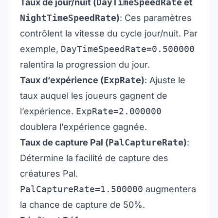
Taux de jour/nuit (
DayTimeSpeedRate
et
NightTimeSpeedRate
)
: Ces paramètres
contrôlent la vitesse du cycle jour/nuit. Par
exemple,
DayTimeSpeedRate=0.500000
ralentira la progression du jour.
Taux d’expérience (
ExpRate
)
: Ajuste le
taux auquel les joueurs gagnent de
l’expérience.
ExpRate=2.000000
doublera l’expérience gagnée.
Taux de capture Pal (
PalCaptureRate
)
:
Détermine la facilité de capture des
créatures Pal.
PalCaptureRate=1.500000
augmentera
la chance de capture de 50%.