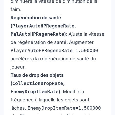
diminuera la vitesse de diminution de la
faim.
Régénération de santé
(
PlayerAutoHPRegeneRate
,
PalAutoHPRegeneRate
)
: Ajuste la vitesse
de régénération de santé. Augmenter
PlayerAutoHPRegeneRate=1.500000
accélérera la régénération de santé du
joueur.
Taux de drop des objets
(
CollectionDropRate
,
EnemyDropItemRate
)
: Modifie la
fréquence à laquelle les objets sont
lâchés.
EnemyDropItemRate=1.500000