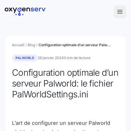
Aller au contenu
Accueil
Blog
Configuration optimale d’un serveur Palworld: le fichier PalWorldSettings.ini
26 janvier 2024
3 min de lecture
PALWORLD
Configuration optimale d’un
serveur Palworld: le fichier
PalWorldSettings.ini
L’art de configurer un serveur Palworld