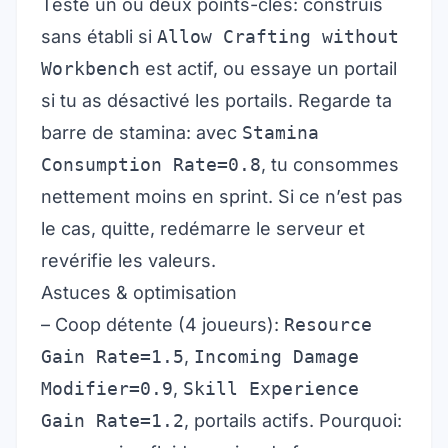
Teste un ou deux points-clés: construis
sans établi si
Allow Crafting without
Workbench
est actif, ou essaye un portail
si tu as désactivé les portails. Regarde ta
barre de stamina: avec
Stamina
Consumption Rate=0.8
, tu consommes
nettement moins en sprint. Si ce n’est pas
le cas, quitte, redémarre le serveur et
revérifie les valeurs.
Astuces & optimisation
– Coop détente (4 joueurs):
Resource
Gain Rate=1.5
,
Incoming Damage
Modifier=0.9
,
Skill Experience
Gain Rate=1.2
, portails actifs. Pourquoi: