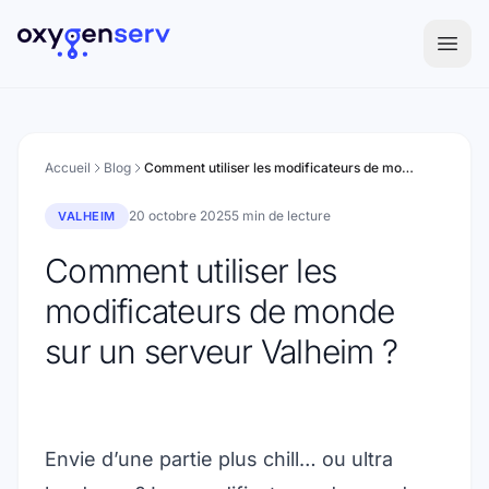
Aller au contenu
Accueil
Blog
Comment utiliser les modificateurs de monde sur un serveur Valheim ?
20 octobre 2025
5 min de lecture
VALHEIM
Comment utiliser les
modificateurs de monde
sur un serveur Valheim ?
Envie d’une partie plus chill… ou ultra