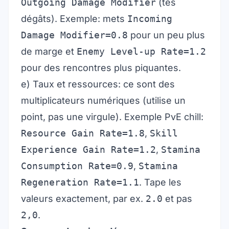
Outgoing Damage Modifier
(tes
dégâts). Exemple: mets
Incoming
Damage Modifier=0.8
pour un peu plus
de marge et
Enemy Level-up Rate=1.2
pour des rencontres plus piquantes.
e) Taux et ressources: ce sont des
multiplicateurs numériques (utilise un
point, pas une virgule). Exemple PvE chill:
Resource Gain Rate=1.8
,
Skill
Experience Gain Rate=1.2
,
Stamina
Consumption Rate=0.9
,
Stamina
Regeneration Rate=1.1
. Tape les
valeurs exactement, par ex.
2.0
et pas
2,0
.