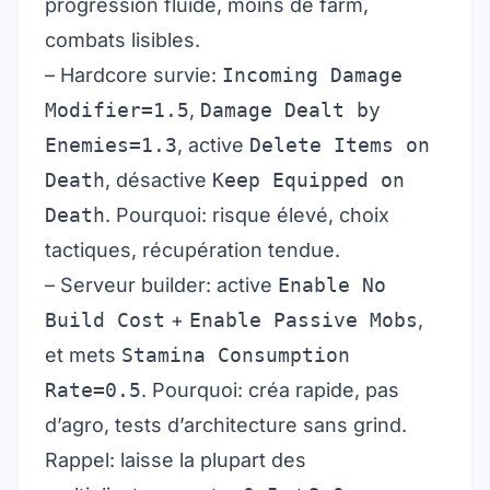
progression fluide, moins de farm,
combats lisibles.
– Hardcore survie:
Incoming Damage
Modifier=1.5
,
Damage Dealt by
Enemies=1.3
, active
Delete Items on
Death
, désactive
Keep Equipped on
Death
. Pourquoi: risque élevé, choix
tactiques, récupération tendue.
– Serveur builder: active
Enable No
Build Cost
+
Enable Passive Mobs
,
et mets
Stamina Consumption
Rate=0.5
. Pourquoi: créa rapide, pas
d’agro, tests d’architecture sans grind.
Rappel: laisse la plupart des