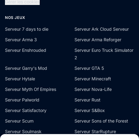
Gérer les cookies
NOS JEUX
Serveur 7 days to die
Serveur Ark Cloud Serveur
Serveur Arma 3
Serveur Arma Reforger
Serveur Enshrouded
Serveur Euro Truck Simulator
2
Serveur Garry's Mod
Serveur GTA 5
Serveur Hytale
Serveur Minecraft
Serveur Myth Of Empires
Serveur Nova-Life
Serveur Palworld
Serveur Rust
Serveur Satisfactory
Serveur S&Box
Serveur Scum
Serveur Sons of the Forest
Serveur Soulmask
Serveur StarRupture