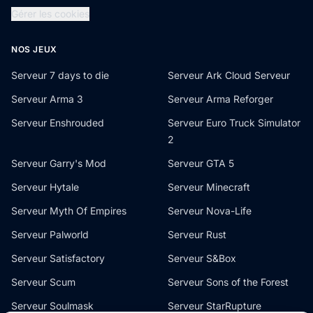
Gérer les cookies
NOS JEUX
Serveur 7 days to die
Serveur Ark Cloud Serveur
Serveur Arma 3
Serveur Arma Reforger
Serveur Enshrouded
Serveur Euro Truck Simulator
2
Serveur Garry's Mod
Serveur GTA 5
Serveur Hytale
Serveur Minecraft
Serveur Myth Of Empires
Serveur Nova-Life
Serveur Palworld
Serveur Rust
Serveur Satisfactory
Serveur S&Box
Serveur Scum
Serveur Sons of the Forest
Serveur Soulmask
Serveur StarRupture