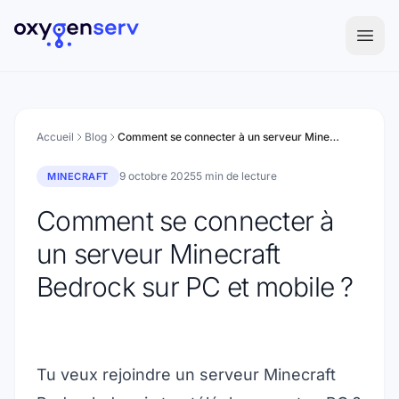
Aller au contenu
Accueil
Blog
Comment se connecter à un serveur Minecraft Bedrock sur PC et mobile ?
9 octobre 2025
5 min de lecture
MINECRAFT
Comment se connecter à
un serveur Minecraft
Bedrock sur PC et mobile ?
Tu veux rejoindre un serveur Minecraft