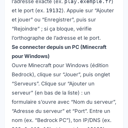
l’adresse exacte (ex.
play.exemple.fr
)
et le port (ex.
19132
). Appuie sur “Ajouter
et jouer” ou “Enregistrer”, puis sur
“Rejoindre” ; si ça bloque, vérifie
l’orthographe de l’adresse et le port.
Se connecter depuis un PC (Minecraft
pour Windows)
Ouvre Minecraft pour Windows (édition
Bedrock), clique sur “Jouer”, puis onglet
“Serveurs”. Clique sur “Ajouter un
serveur” (en bas de la liste) : un
formulaire s’ouvre avec “Nom du serveur”,
“Adresse du serveur” et “Port”. Entre un
nom (ex. “Bedrock PC”), ton IP/DNS (ex.