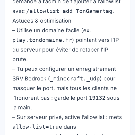
demande à l’admin de t’ajouter à l’allowlist
avec
/allowlist add TonGamertag
.
Astuces & optimisation
– Utilise un domaine facile (ex.
play.tondomaine.fr
) pointant vers l’IP
du serveur pour éviter de retaper l’IP
brute.
– Tu peux configurer un enregistrement
SRV Bedrock (
_minecraft._udp
) pour
masquer le port, mais tous les clients ne
l’honorent pas : garde le port
19132
sous
la main.
– Sur serveur privé, active l’allowlist : mets
allow-list=true
dans