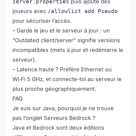
server.properties
puis ajoute des
joueurs avec
/allowlist add Pseudo
pour sécuriser l’accès.
– Garde le jeu et le serveur à jour : un
“Outdated client/server” signifie versions
incompatibles (mets à jour et redémarre le
serveur).
– Latence haute ? Préfère Ethernet ou
Wi‑Fi 5 GHz, et connecte-toi au serveur le
plus proche géographiquement.
FAQ
Je suis sur Java, pourquoi je ne trouve
pas l’onglet Serveurs Bedrock ?
Java et Bedrock sont deux éditions