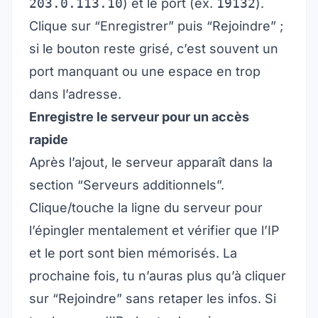
203.0.113.10
) et le port (ex.
19132
).
Clique sur “Enregistrer” puis “Rejoindre” ;
si le bouton reste grisé, c’est souvent un
port manquant ou une espace en trop
dans l’adresse.
Enregistre le serveur pour un accès
rapide
Après l’ajout, le serveur apparaît dans la
section “Serveurs additionnels”.
Clique/touche la ligne du serveur pour
l’épingler mentalement et vérifier que l’IP
et le port sont bien mémorisés. La
prochaine fois, tu n’auras plus qu’à cliquer
sur “Rejoindre” sans retaper les infos. Si