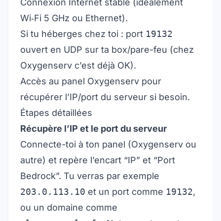
Connexion Internet stable (idéalement
Wi‑Fi 5 GHz ou Ethernet).
Si tu héberges chez toi : port
19132
ouvert en UDP sur ta box/pare-feu (chez
Oxygenserv c’est déjà OK).
Accès au panel Oxygenserv pour
récupérer l’IP/port du serveur si besoin.
Étapes détaillées
Récupère l’IP et le port du serveur
Connecte-toi à ton panel (Oxygenserv ou
autre) et repère l’encart “IP” et “Port
Bedrock”. Tu verras par exemple
203.0.113.10
et un port comme
19132
,
ou un domaine comme