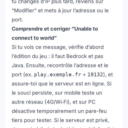
tu changes d’IP plus tard, reviens sur
“Modifier” et mets à jour l’adresse ou le
port.
Comprendre et corriger “Unable to
connect to world”
Si tu vois ce message, vérifie d’abord
l’édition du jeu : il faut Bedrock et pas
Java. Ensuite, recontrôle l’adresse et le
port (ex.
play.exemple.fr
+
19132
), et
assure-toi que le serveur est en ligne. Si
le souci persiste, sur mobile teste un
autre réseau (4G/Wi‑Fi), et sur PC
désactive temporairement un pare-feu
tiers pour tester. Si le serveur est privé,