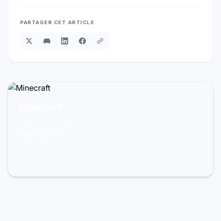
PARTAGER CET ARTICLE
PRÊT À JOUER ?
Minecraft
À partir de 5,99€/mois
Créer mon serveur →