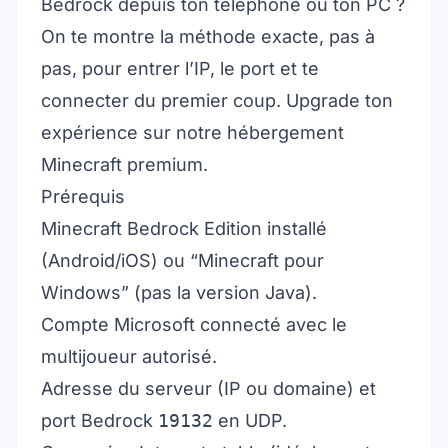
Bedrock depuis ton téléphone ou ton PC ?
On te montre la méthode exacte, pas à
pas, pour entrer l’IP, le port et te
connecter du premier coup. Upgrade ton
expérience sur notre
hébergement
Minecraft premium
.
Prérequis
Minecraft Bedrock Edition installé
(Android/iOS) ou “Minecraft pour
Windows” (pas la version Java).
Compte Microsoft connecté avec le
multijoueur autorisé.
Adresse du serveur (IP ou domaine) et
port Bedrock
19132
en UDP.