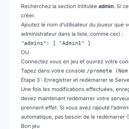
Recherchez la section intitulée
admin
. Si c
créer.
Ajoutez le nom d’utilisateur du joueur qu
administrateur dans la liste, comme ceci :
"admins": [ "Admin1" ]
OU
Connectez vous en jeu et ouvrez votre conso
Tapez dans votre console
/promote (Nom
Étape 3 : Enregistrer et redémarrer le Serv
Une fois les modifications effectuées, enreg
devez maintenant redémarrer votre serveu
prennent effet. Si vous avez rajouté l’admin
automatique, pas besoin de le redémarrer 
Bon jeu