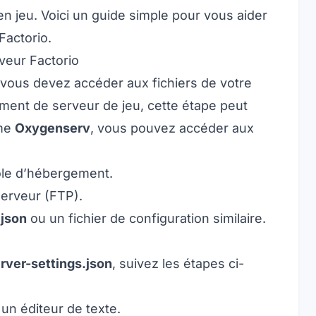
 jeu. Voici un guide simple pour vous aider
Factorio.
veur Factorio
 vous devez accéder aux fichiers de votre
ment de serveur de jeu, cette étape peut
mme
Oxygenserv
, vous pouvez accéder aux
ôle d’hébergement.
serveur (FTP).
.json
ou un fichier de configuration similaire.
n
rver-settings.json
, suivez les étapes ci-
un éditeur de texte.