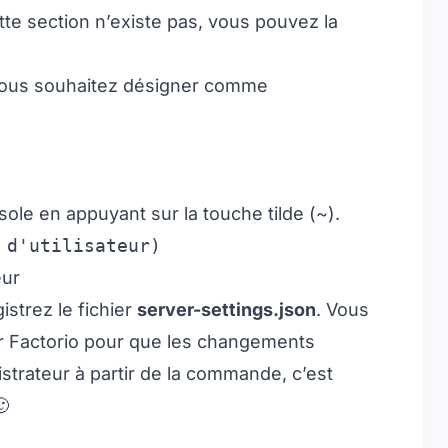
ette section n’existe pas, vous pouvez la
e vous souhaitez désigner comme
le en appuyant sur la touche tilde (~).
 d'utilisateur)
eur
istrez le fichier
server-settings.json
. Vous
r Factorio pour que les changements
istrateur à partir de la commande, c’est
🙂