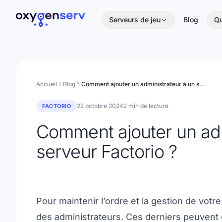
Aller au contenu
Serveurs de jeu
Blog
Qu
Accueil
Blog
Comment ajouter un administrateur à un serveur Factorio ?
22 octobre 2024
2 min de lecture
FACTORIO
Comment ajouter un adm
serveur Factorio ?
Pour maintenir l’ordre et la gestion de votr
des administrateurs. Ces derniers peuvent 