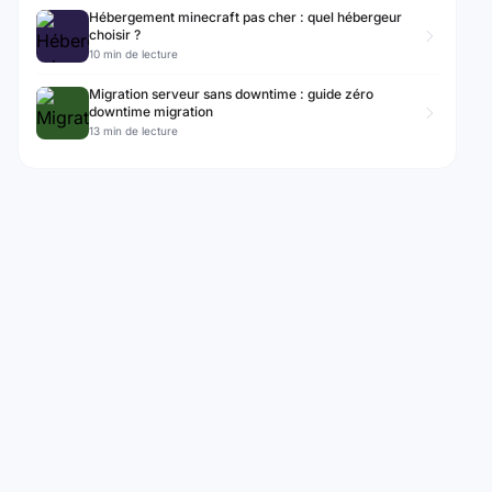
Hébergement minecraft pas cher : quel hébergeur
choisir ?
10 min de lecture
Migration serveur sans downtime : guide zéro
downtime migration
13 min de lecture