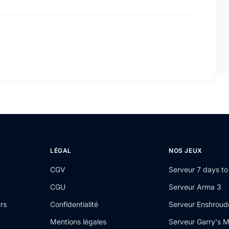
LÉGAL
NOS JEUX
CGV
Serveur 7 days to
CGU
Serveur Arma 3
rs
Confidentialité
Serveur Enshrou
Mentions légales
Serveur Garry's 