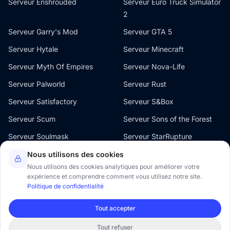
Serveur Enshrouded
Serveur Euro Truck Simulator
2
Serveur Garry's Mod
Serveur GTA 5
Serveur Hytale
Serveur Minecraft
Serveur Myth Of Empires
Serveur Nova-Life
Serveur Palworld
Serveur Rust
Serveur Satisfactory
Serveur S&Box
Serveur Scum
Serveur Sons of the Forest
Serveur Soulmask
Serveur StarRupture
Serveur The Front
Serveur V Rising
Nous utilisons des cookies
Nous utilisons des cookies analytiques pour améliorer votre
Serveur Valheim
Serveur Windrose
expérience et comprendre comment vous utilisez notre site.
Politique de confidentialité
Tout accepter
© 2026 Oxygenserv. Tous droits réservés.
Tout refuser