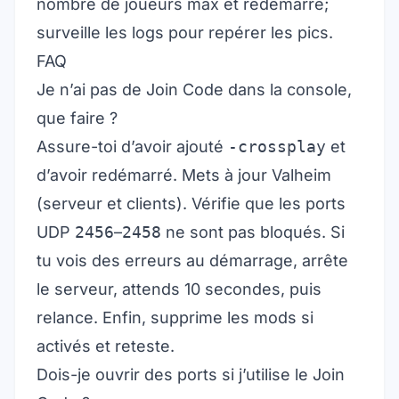
nombre de joueurs max et redémarre;
surveille les logs pour repérer les pics.
FAQ
Je n’ai pas de Join Code dans la console,
que faire ?
Assure-toi d’avoir ajouté
-crossplay
et
d’avoir redémarré. Mets à jour Valheim
(serveur et clients). Vérifie que les ports
UDP
2456
–
2458
ne sont pas bloqués. Si
tu vois des erreurs au démarrage, arrête
le serveur, attends 10 secondes, puis
relance. Enfin, supprime les mods si
activés et reteste.
Dois-je ouvrir des ports si j’utilise le Join