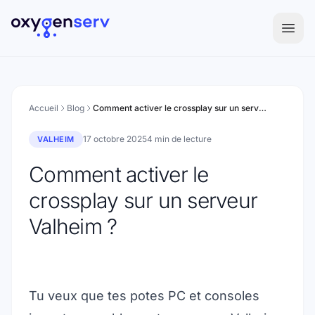
Aller au contenu
Accueil
Blog
Comment activer le crossplay sur un serveur Valheim ?
17 octobre 2025
4 min de lecture
VALHEIM
Comment activer le
crossplay sur un serveur
Valheim ?
Tu veux que tes potes PC et consoles