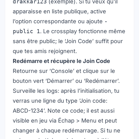
drakkar123
(exemple). Si tu veux qu’il
apparaisse en liste publique, active
l’option correspondante ou ajoute
-
public 1
. Le crossplay fonctionne même
sans être public; le ‘Join Code’ suffit pour
que tes amis rejoignent.
Redémarre et récupère le Join Code
Retourne sur ‘Console’ et clique sur le
bouton vert ‘Démarrer’ ou ‘Redémarrer’.
Surveille les logs: après l’initialisation, tu
verras une ligne du type ‘Join code:
ABCD-1234’. Note ce code; il est aussi
visible en jeu via Échap > Menu et peut
changer à chaque redémarrage. Si tu ne