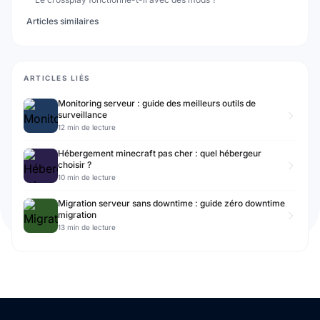
Articles similaires
ARTICLES LIÉS
Monitoring serveur : guide des meilleurs outils de
surveillance
12 min de lecture
Hébergement minecraft pas cher : quel hébergeur
choisir ?
10 min de lecture
Migration serveur sans downtime : guide zéro downtime
migration
13 min de lecture