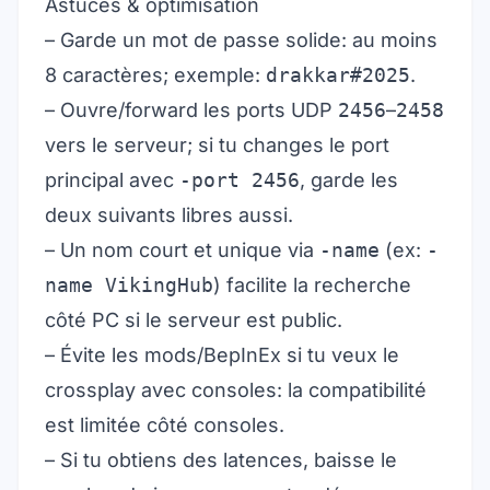
Astuces & optimisation
– Garde un mot de passe solide: au moins
8 caractères; exemple:
drakkar#2025
.
– Ouvre/forward les ports UDP
2456
–
2458
vers le serveur; si tu changes le port
principal avec
-port 2456
, garde les
deux suivants libres aussi.
– Un nom court et unique via
-name
(ex:
-
name VikingHub
) facilite la recherche
côté PC si le serveur est public.
– Évite les mods/BepInEx si tu veux le
crossplay avec consoles: la compatibilité
est limitée côté consoles.
– Si tu obtiens des latences, baisse le