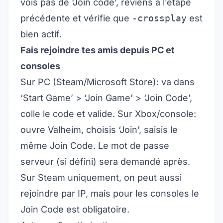
vois pas de ‘Join code’, reviens à l’étape
précédente et vérifie que
-crossplay
est
bien actif.
Fais rejoindre tes amis depuis PC et
consoles
Sur PC (Steam/Microsoft Store): va dans
‘Start Game’ > ‘Join Game’ > ‘Join Code’,
colle le code et valide. Sur Xbox/console:
ouvre Valheim, choisis ‘Join’, saisis le
même Join Code. Le mot de passe
serveur (si défini) sera demandé après.
Sur Steam uniquement, on peut aussi
rejoindre par IP, mais pour les consoles le
Join Code est obligatoire.