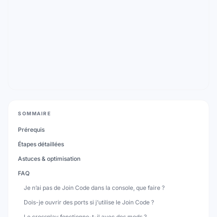
SOMMAIRE
Prérequis
Étapes détaillées
Astuces & optimisation
FAQ
Je n’ai pas de Join Code dans la console, que faire ?
Dois-je ouvrir des ports si j’utilise le Join Code ?
Le crossplay fonctionne-t-il avec des mods ?