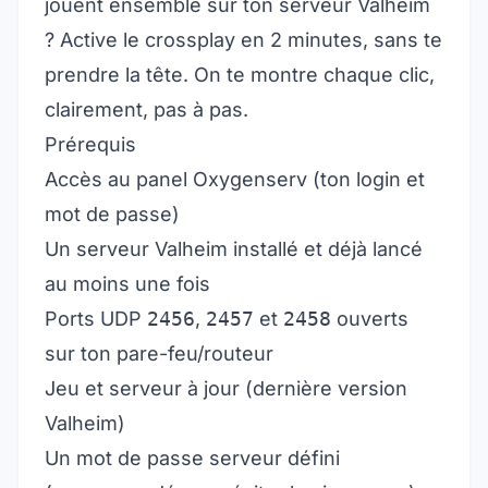
jouent ensemble sur ton serveur Valheim
? Active le crossplay en 2 minutes, sans te
prendre la tête. On te montre chaque clic,
clairement, pas à pas.
Prérequis
Accès au panel Oxygenserv (ton login et
mot de passe)
Un serveur Valheim installé et déjà lancé
au moins une fois
Ports UDP
2456
,
2457
et
2458
ouverts
sur ton pare-feu/routeur
Jeu et serveur à jour (dernière version
Valheim)
Un mot de passe serveur défini