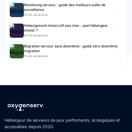
Monitoring serveur : guide des meilleurs outils de
surveillance
12 min de lecture
Hébergement minecraft pas cher : quel hébergeur
choisir ?
10 min de lecture
Migration serveur sans downtime : guide zéro downtime
migration
13 min de lecture
Hébergeur de serveurs de jeux performants, écologiques et
accessibles depuis 2020.