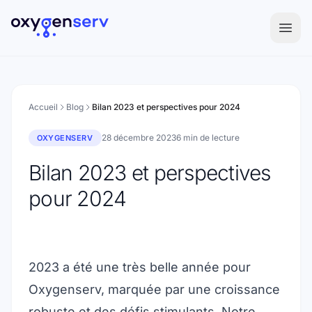
Aller au contenu
Accueil
Blog
Bilan 2023 et perspectives pour 2024
28 décembre 2023
6 min de lecture
OXYGENSERV
Bilan 2023 et perspectives
pour 2024
2023 a été une très belle année pour
Oxygenserv, marquée par une croissance
robuste et des défis stimulants. Notre