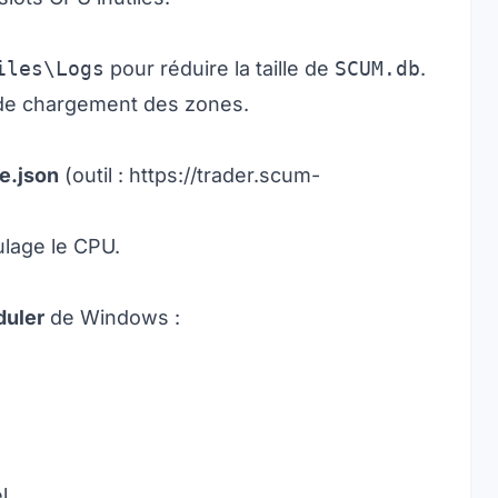
iles\Logs
pour réduire la taille de
SCUM.db
.
de chargement des zones.
e.json
(outil :
https://trader.scum-
ulage le CPU.
duler
de Windows :
l