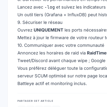
Lancez avec
-log
et suivez les indicateurs 
Un outil tiers (Grafana + InfluxDB) peut his
9. Sécuriser le réseau
Ouvrez
UNIQUEMENT
les ports nécessaire
Mettez à jour le firmware de votre routeur t
10. Communiquer avec votre communauté
Annoncez les horaires de raid via
RaidTime
Tweet/Discord avant chaque wipe ; Google a
Vous préférez déléguer toute la configurat
serveur SCUM optimisé sur notre page
loc
Battleye actif et monitoring inclus.
PARTAGER CET ARTICLE