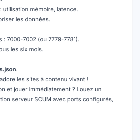
: utilisation mémoire, latence.
toriser les données.
s : 7000-7002 (ou 7779-7781).
ous les six mois.
s.json
.
dore les sites à contenu vivant !
ion et jouer immédiatement ? Louez un
ation serveur SCUM
avec ports configurés,