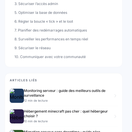
3. Sécuriser l’accès admin
5. Optimiser la base de données
6. Régler la boucle « tick » et le loot
7. Planifier des redémarrages automatiques
8. Surveiller les performances en temps réel
9. Sécuriser le réseau
10. Communiquer avec votre communauté
ARTICLES LIÉS
Monitoring serveur : guide des meilleurs outils de
surveillance
12 min de lecture
Hébergement minecraft pas cher : quel hébergeur
choisir ?
10 min de lecture
Migration serveur sans downtime : guide zéro