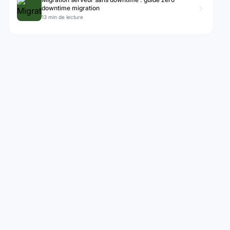
downtime migration
13 min de lecture