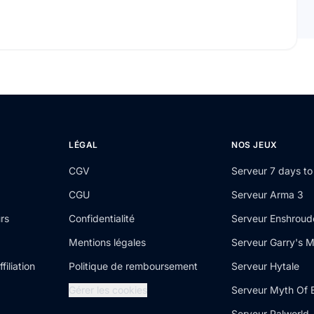
LÉGAL
NOS JEUX
CGV
Serveur 7 days to
CGU
Serveur Arma 3
rs
Confidentialité
Serveur Enshrou
Mentions légales
Serveur Garry's 
iliation
Politique de remboursement
Serveur Hytale
Gérer les cookies
Serveur Myth Of 
Serveur Palworld