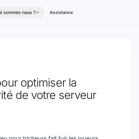
i sommes nous ?
Assistance
our optimiser la
ité de votre serveur
eu pour tricheurs fait fuir les joueurs.