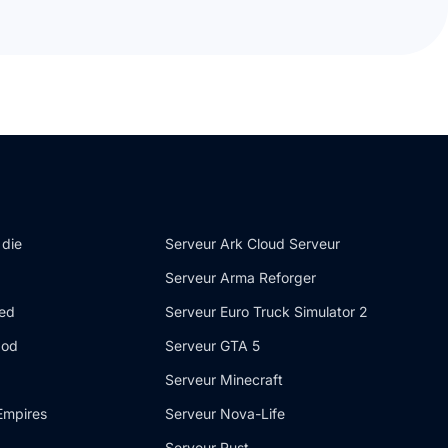
 die
Serveur Ark Cloud Serveur
Serveur Arma Reforger
ded
Serveur Euro Truck Simulator 2
Mod
Serveur GTA 5
Serveur Minecraft
Empires
Serveur Nova-Life
Serveur Rust