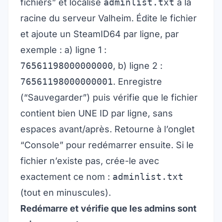
fichiers” et localise
adminlist.txt
à la
racine du serveur Valheim. Édite le fichier
et ajoute un SteamID64 par ligne, par
exemple : a) ligne 1 :
76561198000000000
, b) ligne 2 :
76561198000000001
. Enregistre
(“Sauvegarder”) puis vérifie que le fichier
contient bien UNE ID par ligne, sans
espaces avant/après. Retourne à l’onglet
“Console” pour redémarrer ensuite. Si le
fichier n’existe pas, crée-le avec
exactement ce nom :
adminlist.txt
(tout en minuscules).
Redémarre et vérifie que les admins sont