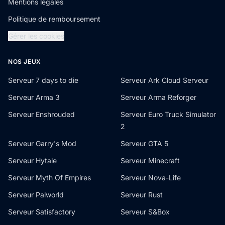
Mentions légales
Politique de remboursement
Gérer les cookies
NOS JEUX
Serveur 7 days to die
Serveur Ark Cloud Serveur
Serveur Arma 3
Serveur Arma Reforger
Serveur Enshrouded
Serveur Euro Truck Simulator
2
Serveur Garry's Mod
Serveur GTA 5
Serveur Hytale
Serveur Minecraft
Serveur Myth Of Empires
Serveur Nova-Life
Serveur Palworld
Serveur Rust
Serveur Satisfactory
Serveur S&Box