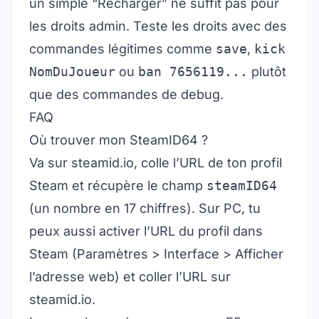
un simple “Recharger” ne suffit pas pour
les droits admin. Teste les droits avec des
commandes légitimes comme
save
,
kick
NomDuJoueur
ou
ban 7656119...
plutôt
que des commandes de debug.
FAQ
Où trouver mon SteamID64 ?
Va sur steamid.io, colle l’URL de ton profil
Steam et récupère le champ
steamID64
(un nombre en 17 chiffres). Sur PC, tu
peux aussi activer l’URL du profil dans
Steam (Paramètres > Interface > Afficher
l’adresse web) et coller l’URL sur
steamid.io.