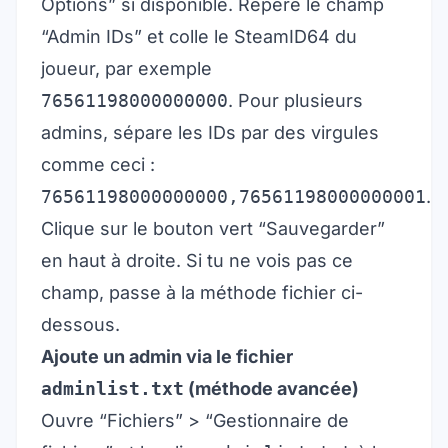
Options” si disponible. Repère le champ
“Admin IDs” et colle le SteamID64 du
joueur, par exemple
76561198000000000
. Pour plusieurs
admins, sépare les IDs par des virgules
comme ceci :
76561198000000000,76561198000000001
.
Clique sur le bouton vert “Sauvegarder”
en haut à droite. Si tu ne vois pas ce
champ, passe à la méthode fichier ci-
dessous.
Ajoute un admin via le fichier
adminlist.txt
(méthode avancée)
Ouvre “Fichiers” > “Gestionnaire de