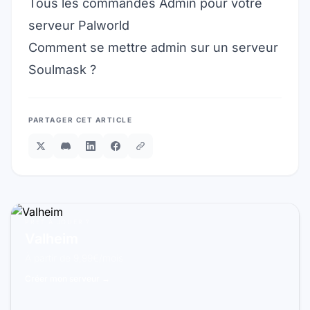
Tous les commandes Admin pour votre
serveur Palworld
Comment se mettre admin sur un serveur
Soulmask ?
PARTAGER CET ARTICLE
PRÊT À JOUER ?
Valheim
À partir de 9,99€/mois
Créer mon serveur →