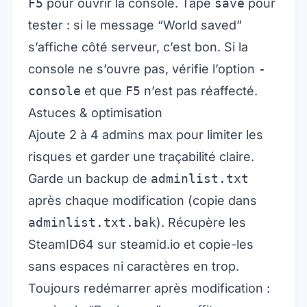
F5
pour ouvrir la console. Tape
save
pour
tester : si le message “World saved”
s’affiche côté serveur, c’est bon. Si la
console ne s’ouvre pas, vérifie l’option
-
console
et que
F5
n’est pas réaffecté.
Astuces & optimisation
Ajoute 2 à 4 admins max pour limiter les
risques et garder une traçabilité claire.
Garde un backup de
adminlist.txt
après chaque modification (copie dans
adminlist.txt.bak
). Récupère les
SteamID64 sur steamid.io et copie-les
sans espaces ni caractères en trop.
Toujours redémarrer après modification :