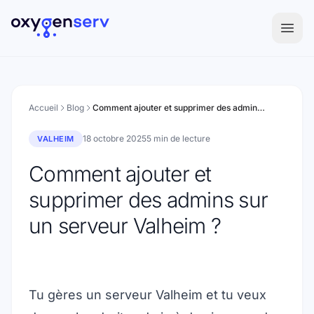
Aller au contenu
Accueil
Blog
Comment ajouter et supprimer des admins sur un serveur Valheim ?
18 octobre 2025
5 min de lecture
VALHEIM
Comment ajouter et
supprimer des admins sur
un serveur Valheim ?
Tu gères un serveur Valheim et tu veux