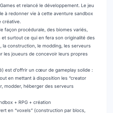
t Games et relancé le développement. Le jeu
telle à redonner vie à cette aventure sandbox
 créative.
e façon procédurale, des biomes variés,
 et surtout ce qui en fera son originalité des
, la construction, le modding, les serveurs
r les joueurs de concevoir leurs propres
pé) est d’offrir un cœur de gameplay solide :
out en mettant à disposition les “creator
r, modder, héberger des serveurs
sandbox + RPG + création
rt en “voxels” (construction par blocs,