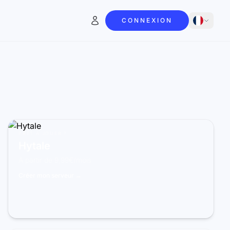
CONNEXION
PRÊT À JOUER ?
Hytale
À partir de 9,99€/mois
Créer mon serveur →