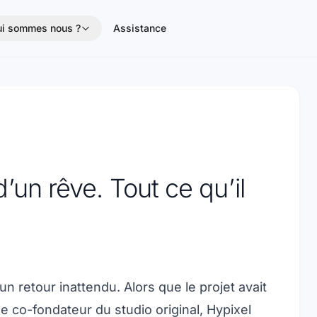
i sommes nous ?
Assistance
d’un rêve. Tout ce qu’il
un retour inattendu. Alors que le projet avait
 co-fondateur du studio original, Hypixel