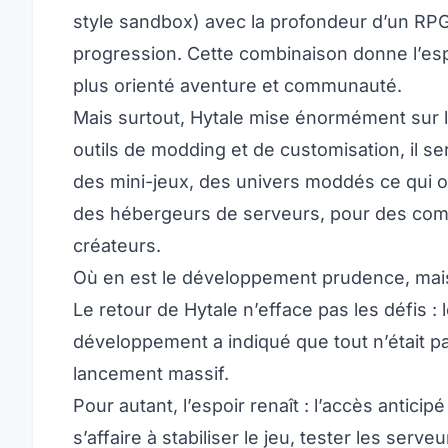
style sandbox) avec la profondeur d’un RPG
progression. Cette combinaison donne l’espo
plus orienté aventure et communauté.
Mais surtout, Hytale mise énormément sur 
outils de modding et de customisation, il s
des mini-jeux, des univers moddés ce qui
des
hébergeurs de serveurs
, pour des co
créateurs.
Où en est le développement prudence, mai
Le retour de Hytale n’efface pas les défis : 
développement a indiqué que tout n’était p
lancement massif.
Pour autant, l’espoir renaît : l’accès anticip
s’affaire à stabiliser le jeu, tester les ser