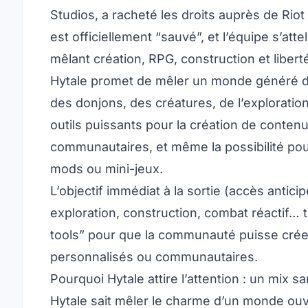
Studios, a racheté les droits auprès de Rio
est officiellement “sauvé”, et l’équipe s’at
mêlant création, RPG, construction et liberté
Hytale promet de mêler un monde généré d
des donjons, des créatures, de l’exploration
outils puissants pour la création de contenu
communautaires, et même la possibilité pou
mods ou mini-jeux.
L’objectif immédiat à la sortie (accès antici
exploration, construction, combat réactif… t
tools” pour que la communauté puisse crée
personnalisés ou communautaires.
Pourquoi Hytale attire l’attention : un mix 
Hytale sait mêler le charme d’un monde ouve