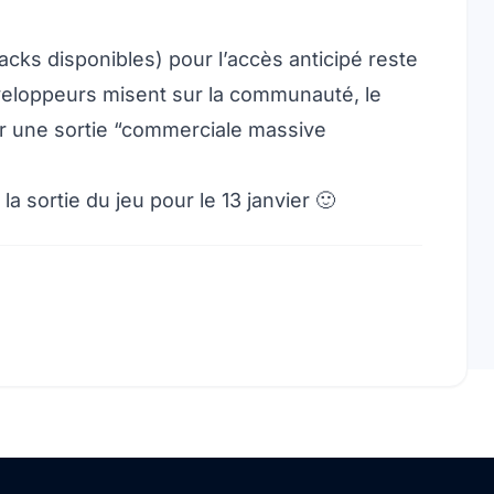
cks disponibles) pour l’accès anticipé reste
veloppeurs misent sur la communauté, le
ur une sortie “commerciale massive
a sortie du jeu pour le 13 janvier 🙂