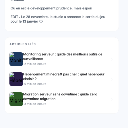
Où en est le développement prudence, mais espoir
EDIT : Le 28 novembre, le studio a annoncé la sortie du jeu
pour le 13 janvier 🙂
ARTICLES LIÉS
Monitoring serveur : guide des meilleurs outils de
surveillance
12 min de lecture
Hébergement minecraft pas cher : quel hébergeur
choisir ?
10 min de lecture
Migration serveur sans downtime : guide zéro
downtime migration
13 min de lecture