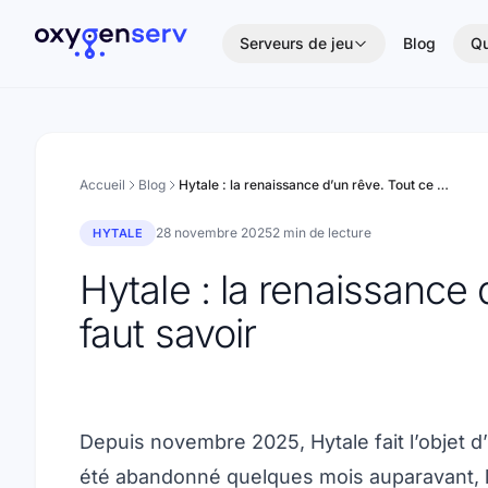
Aller au contenu
Serveurs de jeu
Blog
Qu
Accueil
Blog
Hytale : la renaissance d’un rêve. Tout ce qu’il faut savoir
28 novembre 2025
2 min de lecture
HYTALE
Hytale : la renaissance 
faut savoir
Depuis novembre 2025, Hytale fait l’objet d’
été abandonné quelques mois auparavant, le