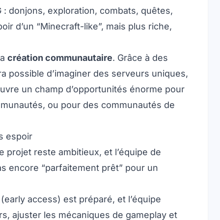
 : donjons, exploration, combats, quêtes,
ir d’un “Minecraft-like”, mais plus riche,
la
création communautaire
. Grâce à des
era possible d’imaginer des serveurs uniques,
 ouvre un champ d’opportunités énorme pour
mmunautés, ou pour des communautés de
s espoir
le projet reste ambitieux, et l’équipe de
as encore “parfaitement prêt” pour un
é (early access) est préparé, et l’équipe
veurs, ajuster les mécaniques de gameplay et