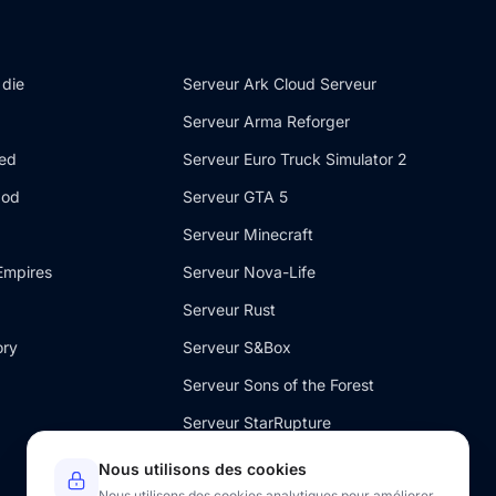
 die
Serveur Ark Cloud Serveur
Serveur Arma Reforger
ded
Serveur Euro Truck Simulator 2
Mod
Serveur GTA 5
Serveur Minecraft
Empires
Serveur Nova-Life
Serveur Rust
ory
Serveur S&Box
Serveur Sons of the Forest
Serveur StarRupture
Serveur V Rising
Nous utilisons des cookies
Nous utilisons des cookies analytiques pour améliorer