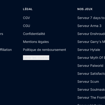
LÉGAL
NOS JEUX
CGV
Serveur 7 days to
CGU
Serveur Arma 3
rs
Confidentialité
Serveur Enshrou
Mentions légales
Serveur Garry's 
iliation
Politique de remboursement
Serveur Hytale
Gérer les cookies
Serveur Myth Of 
Serveur Palworld
Serveur Satisfact
Serveur Scum
Serveur Soulmask
Serveur The Front