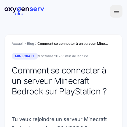
Aller au contenu
Accueil
Blog
Comment se connecter à un serveur Minecraft Bedrock sur PlayStation ?
9 octobre 2025
5 min de lecture
MINECRAFT
Comment se connecter à
un serveur Minecraft
Bedrock sur PlayStation ?
Tu veux rejoindre un serveur Minecraft