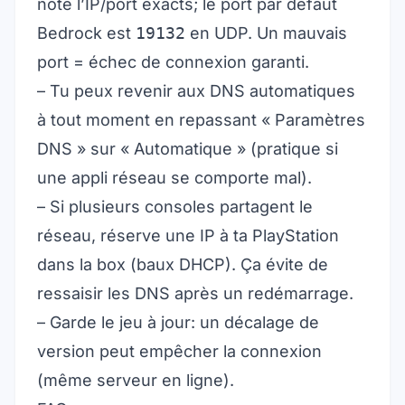
note l’IP/port exacts; le port par défaut
Bedrock est
19132
en UDP. Un mauvais
port = échec de connexion garanti.
– Tu peux revenir aux DNS automatiques
à tout moment en repassant « Paramètres
DNS » sur « Automatique » (pratique si
une appli réseau se comporte mal).
– Si plusieurs consoles partagent le
réseau, réserve une IP à ta PlayStation
dans la box (baux DHCP). Ça évite de
ressaisir les DNS après un redémarrage.
– Garde le jeu à jour: un décalage de
version peut empêcher la connexion
(même serveur en ligne).