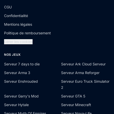
CGU
Confidentialité
Mentions légales
Politique de remboursement
Gérer les cookies
NOS JEUX
Serveur 7 days to die
Serveur Ark Cloud Serveur
Serveur Arma 3
Serveur Arma Reforger
Serveur Enshrouded
Serveur Euro Truck Simulator
2
Serveur Garry's Mod
Serveur GTA 5
Serveur Hytale
Serveur Minecraft
Serveur Myth Of Empires
Serveur Nova-Life