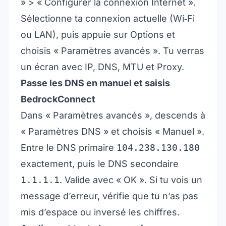
» > « Configurer la connexion Internet ».
Sélectionne ta connexion actuelle (Wi‑Fi
ou LAN), puis appuie sur Options et
choisis « Paramètres avancés ». Tu verras
un écran avec IP, DNS, MTU et Proxy.
Passe les DNS en manuel et saisis
BedrockConnect
Dans « Paramètres avancés », descends à
« Paramètres DNS » et choisis « Manuel ».
Entre le DNS primaire
104.238.130.180
exactement, puis le DNS secondaire
1.1.1.1
. Valide avec « OK ». Si tu vois un
message d’erreur, vérifie que tu n’as pas
mis d’espace ou inversé les chiffres.