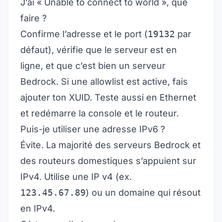
J’ai « Unable to connect to world », que
faire ?
Confirme l’adresse et le port (
19132
par
défaut), vérifie que le serveur est en
ligne, et que c’est bien un serveur
Bedrock. Si une allowlist est active, fais
ajouter ton XUID. Teste aussi en Ethernet
et redémarre la console et le routeur.
Puis-je utiliser une adresse IPv6 ?
Évite. La majorité des serveurs Bedrock et
des routeurs domestiques s’appuient sur
IPv4. Utilise une IP v4 (ex.
123.45.67.89
) ou un domaine qui résout
en IPv4.