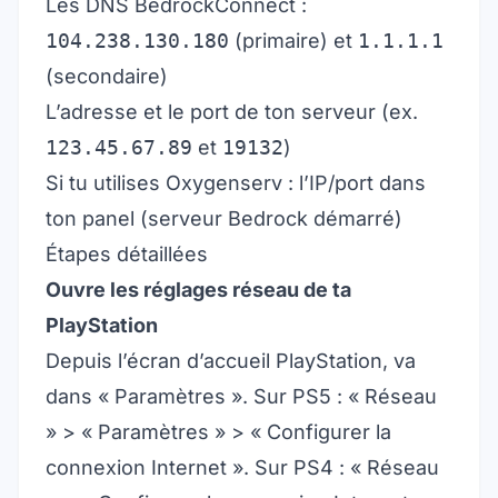
Les DNS BedrockConnect :
104.238.130.180
(primaire) et
1.1.1.1
(secondaire)
L’adresse et le port de ton serveur (ex.
123.45.67.89
et
19132
)
Si tu utilises Oxygenserv : l’IP/port dans
ton panel (serveur Bedrock démarré)
Étapes détaillées
Ouvre les réglages réseau de ta
PlayStation
Depuis l’écran d’accueil PlayStation, va
dans « Paramètres ». Sur PS5 : « Réseau
» > « Paramètres » > « Configurer la
connexion Internet ». Sur PS4 : « Réseau