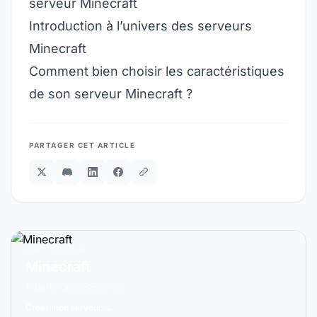
serveur Minecraft
Introduction à l’univers des serveurs
Minecraft
Comment bien choisir les caractéristiques
de son serveur Minecraft ?
PARTAGER CET ARTICLE
PRÊT À JOUER ?
Minecraft
À partir de 5,99€/mois
Créer mon serveur →