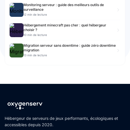
Monitoring serveur : guide des meilleurs outils de
surveillance
12 min de lecture
Hébergement minecraft pas cher : quel hébergeur
choisir ?
10 min de lecture
Migration serveur sans downtime : guide zéro downtime
migration
13 min de lecture
Hébergeur de serveurs de jeux performants, écologiques et
accessibles depuis 2020.