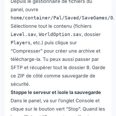
Depuis le gestionnaire de fichiers du
panel, ouvre
home/container/Pal/Saved/SaveGames/0
.
Sélectionne tout le contenu (fichiers
Level.sav
,
WorldOption.sav
, dossier
Players
, etc.) puis clique sur
“Compresser” pour créer une archive et
télécharge-la. Tu peux aussi passer par
SFTP et récupérer tout le dossier
0
. Garde
ce ZIP de côté comme sauvegarde de
sécurité.
Stoppe le serveur et isole la sauvegarde
Dans le panel, va sur l’onglet Console et
clique sur le bouton vert “Stop”. Quand les