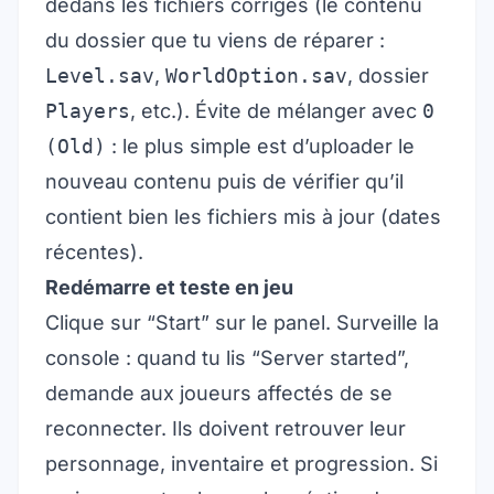
dedans les fichiers corrigés (le contenu
du dossier que tu viens de réparer :
Level.sav
,
WorldOption.sav
, dossier
Players
, etc.). Évite de mélanger avec
0
(Old)
: le plus simple est d’uploader le
nouveau contenu puis de vérifier qu’il
contient bien les fichiers mis à jour (dates
récentes).
Redémarre et teste en jeu
Clique sur “Start” sur le panel. Surveille la
console : quand tu lis “Server started”,
demande aux joueurs affectés de se
reconnecter. Ils doivent retrouver leur
personnage, inventaire et progression. Si