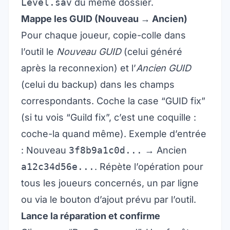
Level.sav
du même dossier.
Mappe les GUID (Nouveau → Ancien)
Pour chaque joueur, copie-colle dans
l’outil le
Nouveau GUID
(celui généré
après la reconnexion) et l’
Ancien GUID
(celui du backup) dans les champs
correspondants. Coche la case “GUID fix”
(si tu vois “Guild fix”, c’est une coquille :
coche-la quand même). Exemple d’entrée
: Nouveau
3f8b9a1c0d...
→ Ancien
a12c34d56e...
. Répète l’opération pour
tous les joueurs concernés, un par ligne
ou via le bouton d’ajout prévu par l’outil.
Lance la réparation et confirme