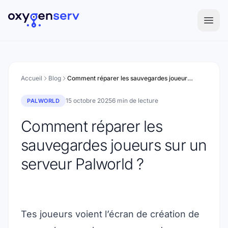
Aller au contenu
Accueil
Blog
Comment réparer les sauvegardes joueurs sur un serveur Palworld ?
15 octobre 2025
6 min de lecture
PALWORLD
Comment réparer les
sauvegardes joueurs sur un
serveur Palworld ?
Tes joueurs voient l’écran de création de