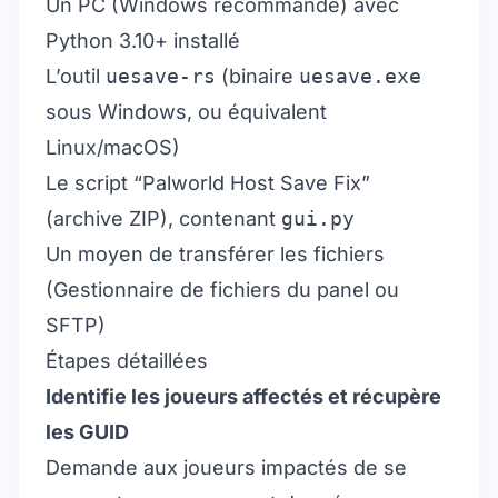
Un PC (Windows recommandé) avec
Python 3.10+ installé
L’outil
uesave-rs
(binaire
uesave.exe
sous Windows, ou équivalent
Linux/macOS)
Le script “Palworld Host Save Fix”
(archive ZIP), contenant
gui.py
Un moyen de transférer les fichiers
(Gestionnaire de fichiers du panel ou
SFTP)
Étapes détaillées
Identifie les joueurs affectés et récupère
les GUID
Demande aux joueurs impactés de se