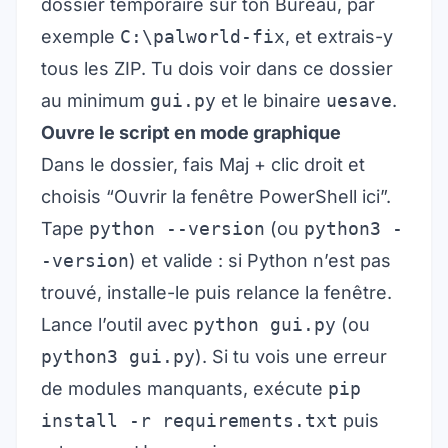
dossier temporaire sur ton Bureau, par
exemple
C:\palworld-fix
, et extrais-y
tous les ZIP. Tu dois voir dans ce dossier
au minimum
gui.py
et le binaire
uesave
.
Ouvre le script en mode graphique
Dans le dossier, fais Maj + clic droit et
choisis “Ouvrir la fenêtre PowerShell ici”.
Tape
python --version
(ou
python3 -
-version
) et valide : si Python n’est pas
trouvé, installe-le puis relance la fenêtre.
Lance l’outil avec
python gui.py
(ou
python3 gui.py
). Si tu vois une erreur
de modules manquants, exécute
pip
install -r requirements.txt
puis