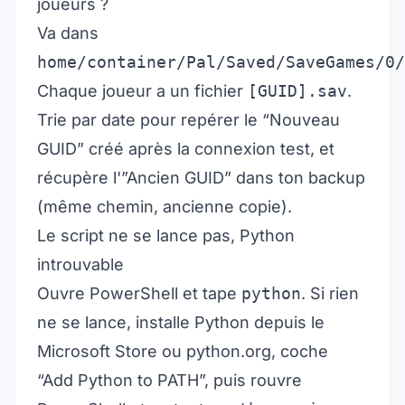
joueurs ?
Va dans
home/container/Pal/Saved/SaveGames/0/
Chaque joueur a un fichier
[GUID].sav
.
Trie par date pour repérer le “Nouveau
GUID” créé après la connexion test, et
récupère l'”Ancien GUID” dans ton backup
(même chemin, ancienne copie).
Le script ne se lance pas, Python
introuvable
Ouvre PowerShell et tape
python
. Si rien
ne se lance, installe Python depuis le
Microsoft Store ou python.org, coche
“Add Python to PATH”, puis rouvre