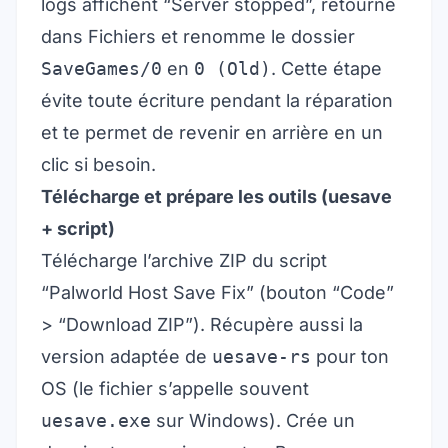
logs affichent “Server stopped”, retourne
dans Fichiers et renomme le dossier
SaveGames/0
en
0 (Old)
. Cette étape
évite toute écriture pendant la réparation
et te permet de revenir en arrière en un
clic si besoin.
Télécharge et prépare les outils (uesave
+ script)
Télécharge l’archive ZIP du script
“Palworld Host Save Fix” (bouton “Code”
> “Download ZIP”). Récupère aussi la
version adaptée de
uesave-rs
pour ton
OS (le fichier s’appelle souvent
uesave.exe
sur Windows). Crée un