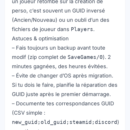
un joueur retombe sur la création de
perso, c’est souvent un GUID inversé
(Ancien/Nouveau) ou un oubli d’un des
fichiers de joueur dans
Players
.
Astuces & optimisation
– Fais toujours un backup avant toute
modif (zip complet de
SaveGames/0
). 2
minutes gagnées, des heures évitées.
– Évite de changer d’OS après migration.
Si tu dois le faire, planifie la réparation des
GUID juste après le premier démarrage.
– Documente tes correspondances GUID
(CSV simple :
new_guid;old_guid;steamid;discord
)