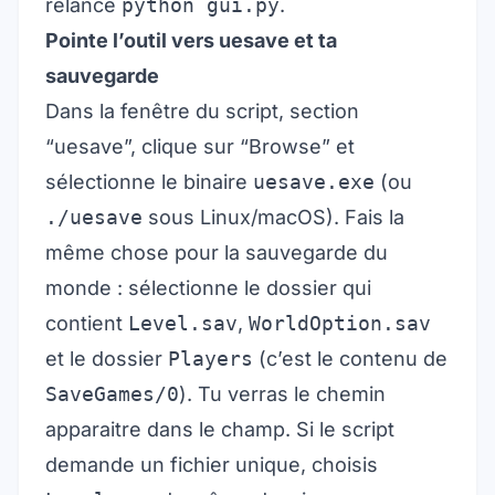
relance
python gui.py
.
Pointe l’outil vers uesave et ta
sauvegarde
Dans la fenêtre du script, section
“uesave”, clique sur “Browse” et
sélectionne le binaire
uesave.exe
(ou
./uesave
sous Linux/macOS). Fais la
même chose pour la sauvegarde du
monde : sélectionne le dossier qui
contient
Level.sav
,
WorldOption.sav
et le dossier
Players
(c’est le contenu de
SaveGames/0
). Tu verras le chemin
apparaitre dans le champ. Si le script
demande un fichier unique, choisis