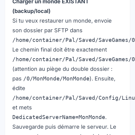
Charger un monde EXISTANT
(backup/local)
Si tu veux restaurer un monde, envoie
son dossier par SFTP dans
/home/container/Pal/Saved/SaveGames/0
Le chemin final doit être exactement
/home/container/Pal/Saved/SaveGames/0
(attention au piège du double dossier :
pas
/0/MonMonde/MonMonde
). Ensuite,
édite
/home/container/Pal/Saved/Config/Linu
et mets
DedicatedServerName=MonMonde
.
Sauvegarde puis démarre le serveur. Le