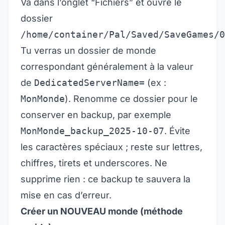
Va dans l’onglet “Fichiers” et ouvre le
dossier
/home/container/Pal/Saved/SaveGames/0
Tu verras un dossier de monde
correspondant généralement à la valeur
de
DedicatedServerName=
(ex :
MonMonde
). Renomme ce dossier pour le
conserver en backup, par exemple
MonMonde_backup_2025-10-07
. Évite
les caractères spéciaux ; reste sur lettres,
chiffres, tirets et underscores. Ne
supprime rien : ce backup te sauvera la
mise en cas d’erreur.
Créer un NOUVEAU monde (méthode