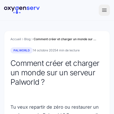
Aller au contenu
Accueil
Blog
Comment créer et charger un monde sur un serveur Palworld ?
14 octobre 2025
4 min de lecture
PALWORLD
Comment créer et charger
un monde sur un serveur
Palworld ?
Tu veux repartir de zéro ou restaurer un