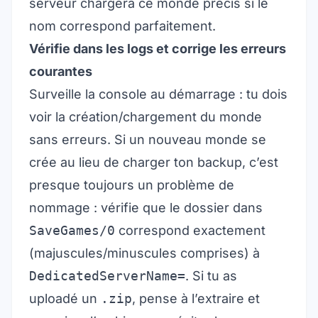
serveur chargera ce monde précis si le
nom correspond parfaitement.
Vérifie dans les logs et corrige les erreurs
courantes
Surveille la console au démarrage : tu dois
voir la création/chargement du monde
sans erreurs. Si un nouveau monde se
crée au lieu de charger ton backup, c’est
presque toujours un problème de
nommage : vérifie que le dossier dans
SaveGames/0
correspond exactement
(majuscules/minuscules comprises) à
DedicatedServerName=
. Si tu as
uploadé un
.zip
, pense à l’extraire et