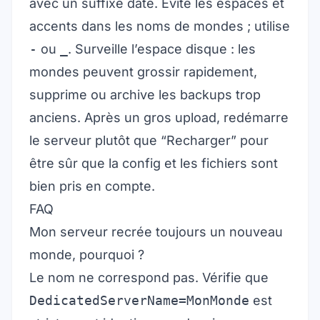
avec un suffixe daté. Évite les espaces et
accents dans les noms de mondes ; utilise
-
ou
_
. Surveille l’espace disque : les
mondes peuvent grossir rapidement,
supprime ou archive les backups trop
anciens. Après un gros upload, redémarre
le serveur plutôt que “Recharger” pour
être sûr que la config et les fichiers sont
bien pris en compte.
FAQ
Mon serveur recrée toujours un nouveau
monde, pourquoi ?
Le nom ne correspond pas. Vérifie que
DedicatedServerName=MonMonde
est