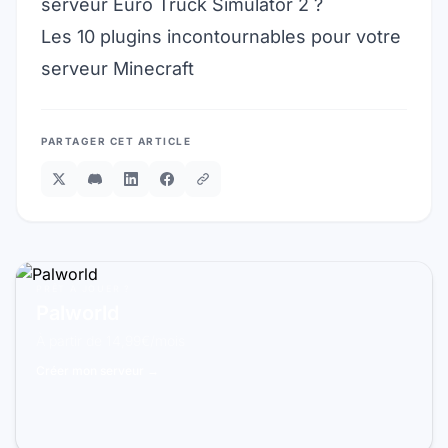
serveur Euro Truck Simulator 2 ?
Les 10 plugins incontournables pour votre
serveur Minecraft
PARTAGER CET ARTICLE
PRÊT À JOUER ?
Palworld
À partir de 14,99€/mois
Créer mon serveur →