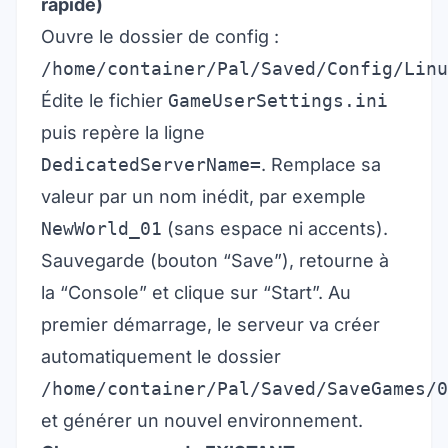
rapide)
Ouvre le dossier de config :
/home/container/Pal/Saved/Config/Linu
Édite le fichier
GameUserSettings.ini
puis repère la ligne
DedicatedServerName=
. Remplace sa
valeur par un nom inédit, par exemple
NewWorld_01
(sans espace ni accents).
Sauvegarde (bouton “Save”), retourne à
la “Console” et clique sur “Start”. Au
premier démarrage, le serveur va créer
automatiquement le dossier
/home/container/Pal/Saved/SaveGames/0
et générer un nouvel environnement.