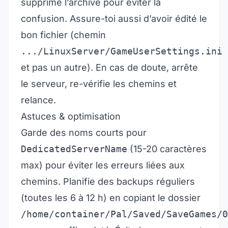
supprime l’archive pour éviter la
confusion. Assure-toi aussi d’avoir édité le
bon fichier (chemin
.../LinuxServer/GameUserSettings.ini
et pas un autre). En cas de doute, arrête
le serveur, re-vérifie les chemins et
relance.
Astuces & optimisation
Garde des noms courts pour
DedicatedServerName
(15-20 caractères
max) pour éviter les erreurs liées aux
chemins. Planifie des backups réguliers
(toutes les 6 à 12 h) en copiant le dossier
/home/container/Pal/Saved/SaveGames/0