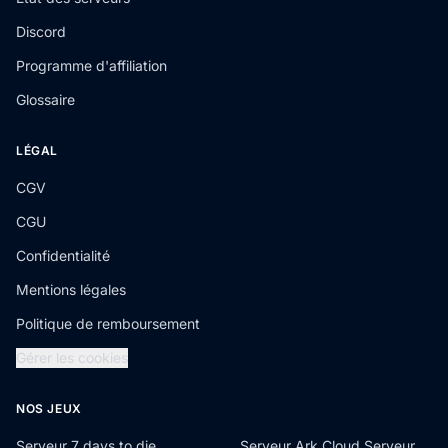
Discord
Programme d'affiliation
Glossaire
LÉGAL
CGV
CGU
Confidentialité
Mentions légales
Politique de remboursement
Gérer les cookies
NOS JEUX
Serveur 7 days to die
Serveur Ark Cloud Serveur