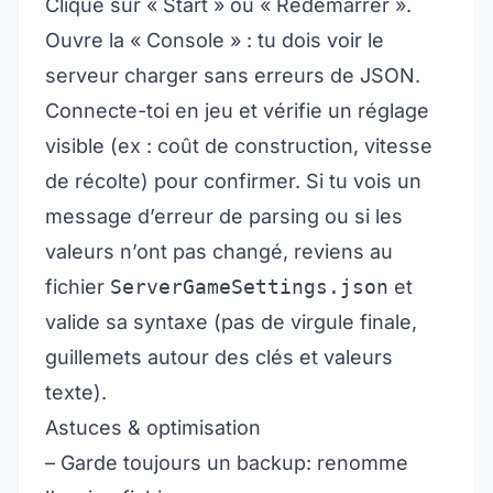
Clique sur « Start » ou « Redémarrer ».
Ouvre la « Console » : tu dois voir le
serveur charger sans erreurs de JSON.
Connecte-toi en jeu et vérifie un réglage
visible (ex : coût de construction, vitesse
de récolte) pour confirmer. Si tu vois un
message d’erreur de parsing ou si les
valeurs n’ont pas changé, reviens au
fichier
ServerGameSettings.json
et
valide sa syntaxe (pas de virgule finale,
guillemets autour des clés et valeurs
texte).
Astuces & optimisation
– Garde toujours un backup: renomme