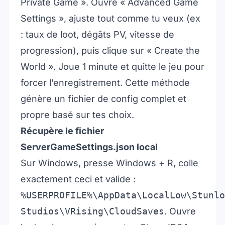
Private Game ». Ouvre « Advanced Game
Settings », ajuste tout comme tu veux (ex
: taux de loot, dégâts PV, vitesse de
progression), puis clique sur « Create the
World ». Joue 1 minute et quitte le jeu pour
forcer l’enregistrement. Cette méthode
génère un fichier de config complet et
propre basé sur tes choix.
Récupère le fichier
ServerGameSettings.json local
Sur Windows, presse Windows + R, colle
exactement ceci et valide :
%USERPROFILE%\AppData\LocalLow\Stunlo
Studios\VRising\CloudSaves
. Ouvre