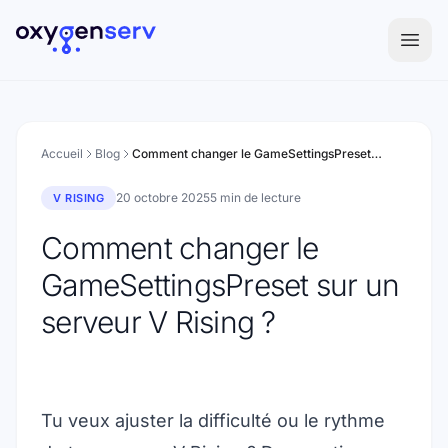
Aller au contenu
Accueil
Blog
Comment changer le GameSettingsPreset sur un serveur V Rising ?
20 octobre 2025
5 min de lecture
V RISING
Comment changer le
GameSettingsPreset sur un
serveur V Rising ?
Tu veux ajuster la difficulté ou le rythme