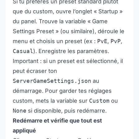
Si tu préfères un preset standard plutôt
que du custom, ouvre l’onglet « Startup »
du panel. Trouve la variable « Game
Settings Preset » (ou similaire), déroule le
menu et choisis un preset (ex :
PvE
,
PvP
,
Casual
). Enregistre les paramètres.
Important : si un preset est sélectionné, il
peut écraser ton
ServerGameSettings.json
au
démarrage. Pour garder tes réglages
custom, mets la variable sur
Custom
ou
None
si disponible, puis redémarre.
Redémarre et vérifie que tout est
appliqué