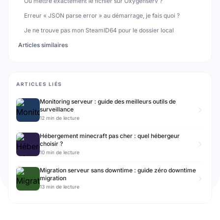
Où mettre exactement le fichier sur Oxygenserv ?
Erreur « JSON parse error » au démarrage, je fais quoi ?
Je ne trouve pas mon SteamID64 pour le dossier local
Articles similaires
ARTICLES LIÉS
Monitoring serveur : guide des meilleurs outils de
surveillance
12 min de lecture
Hébergement minecraft pas cher : quel hébergeur
choisir ?
10 min de lecture
Migration serveur sans downtime : guide zéro downtime
migration
13 min de lecture