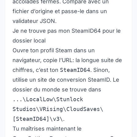
accolades fermés. Compare avec un
fichier d’origine et passe-le dans un
validateur JSON.
Je ne trouve pas mon SteamID64 pour le
dossier local
Ouvre ton profil Steam dans un
navigateur, copie l’URL: la longue suite de
chiffres, c’est ton
SteamID64
. Sinon,
utilise un site de conversion SteamID. Le
dossier du monde se trouve dans
...\LocalLow\Stunlock
Studios\VRising\CloudSaves\
[SteamID64]\v3\
.
Tu maîtrises maintenant le