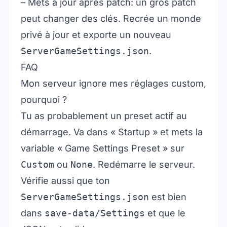
– Mets à jour après patch: un gros patch
peut changer des clés. Recrée un monde
privé à jour et exporte un nouveau
ServerGameSettings.json
.
FAQ
Mon serveur ignore mes réglages custom,
pourquoi ?
Tu as probablement un preset actif au
démarrage. Va dans « Startup » et mets la
variable « Game Settings Preset » sur
Custom
ou
None
. Redémarre le serveur.
Vérifie aussi que ton
ServerGameSettings.json
est bien
dans
save-data/Settings
et que le