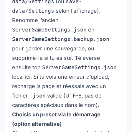
data/Settings
(ou
save-
data/Settings
selon l’affichage).
Renomme l’ancien
ServerGameSettings.json
en
ServerGameSettings.backup.json
pour garder une sauvegarde, ou
supprime-le si tu es sûr. Téléverse
ensuite ton
ServerGameSettings.json
local ici. Si tu vois une erreur d’upload,
recharge la page et réessaie avec un
fichier
.json
valide (UTF-8, pas de
caractères spéciaux dans le nom).
Choisis un preset via le démarrage
(option alternative)