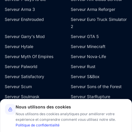
Serveur Arma 3
Serveur Arma Reforger
Serveur Enshrouded
Serveur Euro Truck Simulator
2
Serveur Garry's Mod
Serveur GTA 5
Serveur Hytale
Serveur Minecraft
Serveur Myth Of Empires
Serveur Nova-Life
Serveur Palworld
Serveur Rust
Serveur Satisfactory
Serveur S&Box
Serveur Scum
Serveur Sons of the Forest
Serveur Soulmask
Serveur StarRupture
Serveur The Front
Serveur V Rising
Nous utilisons des cookies
Nous utilisons des cookies analytiques pour améliorer votre
Serveur Valheim
Serveur Windrose
expérience et comprendre comment vous utilisez notre site.
Politique de confidentialité