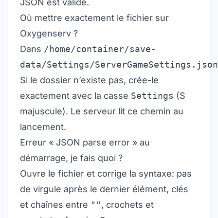
JSON est valide.
Où mettre exactement le fichier sur
Oxygenserv ?
Dans
/home/container/save-
data/Settings/ServerGameSettings.json
Si le dossier n’existe pas, crée-le
exactement avec la casse
Settings
(S
majuscule). Le serveur lit ce chemin au
lancement.
Erreur « JSON parse error » au
démarrage, je fais quoi ?
Ouvre le fichier et corrige la syntaxe: pas
de virgule après le dernier élément, clés
et chaînes entre
""
, crochets et